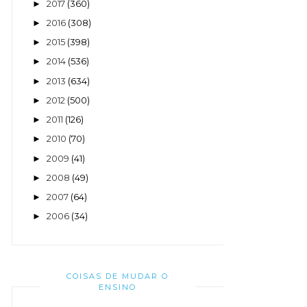
2017
(360)
►
2016
(308)
►
2015
(398)
►
2014
(536)
►
2013
(634)
►
2012
(500)
►
2011
(126)
►
2010
(70)
►
2009
(41)
►
2008
(49)
►
2007
(64)
►
2006
(34)
►
COISAS DE MUDAR O
ENSINO