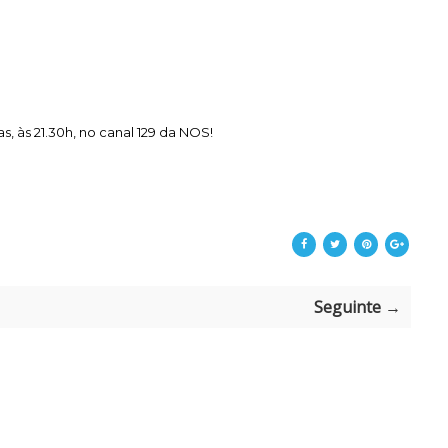
as, às 21.30h, no canal 129 da NOS!
Seguinte →