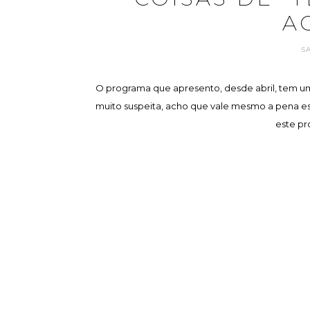
A
S
O programa que apresento, desde abril, tem um
muito suspeita, acho que vale mesmo a pena esp
este pr