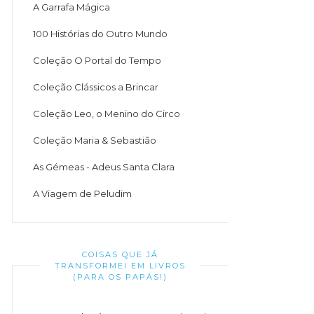
A Garrafa Mágica
100 Histórias do Outro Mundo
Coleção O Portal do Tempo
Coleção Clássicos a Brincar
Coleção Leo, o Menino do Circo
Coleção Maria & Sebastião
As Gémeas - Adeus Santa Clara
A Viagem de Peludim
COISAS QUE JÁ
TRANSFORMEI EM LIVROS
(PARA OS PAPÁS!)