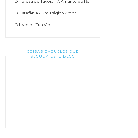
D. Teresa de Távora - A Amante do Rei
D. Estefânia - Um Trágico Amor
O Livro da Tua Vida
COISAS DAQUELES QUE
SEGUEM ESTE BLOG