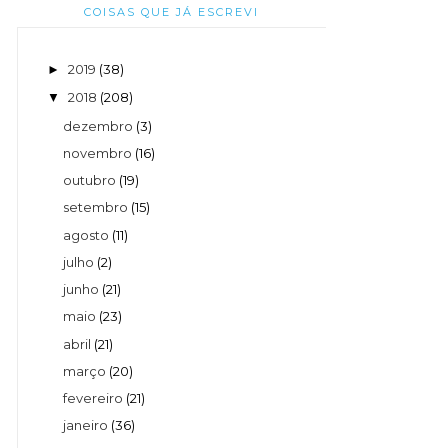
COISAS QUE JÁ ESCREVI
2019
(38)
►
2018
(208)
▼
dezembro
(3)
novembro
(16)
outubro
(19)
setembro
(15)
agosto
(11)
julho
(2)
junho
(21)
maio
(23)
abril
(21)
março
(20)
fevereiro
(21)
janeiro
(36)