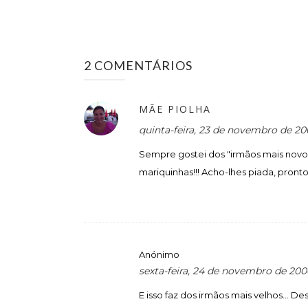
2 COMENTÁRIOS
MÃE PIOLHA
quinta-feira, 23 de novembro de 20
Sempre gostei dos "irmãos mais novo
mariquinhas!!! Acho-lhes piada, pronto!
Anónimo
sexta-feira, 24 de novembro de 200
E isso faz dos irmãos mais velhos... D