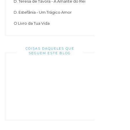
D. Teresa de Távora - A Amante do Rei
D. Estefânia - Um Trágico Amor
O Livro da Tua Vida
COISAS DAQUELES QUE
SEGUEM ESTE BLOG