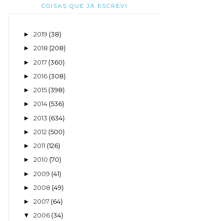
COISAS QUE JÁ ESCREVI
2019
(38)
►
2018
(208)
►
2017
(360)
►
2016
(308)
►
2015
(398)
►
2014
(536)
►
2013
(634)
►
2012
(500)
►
2011
(126)
►
2010
(70)
►
2009
(41)
►
2008
(49)
►
2007
(64)
►
2006
(34)
▼