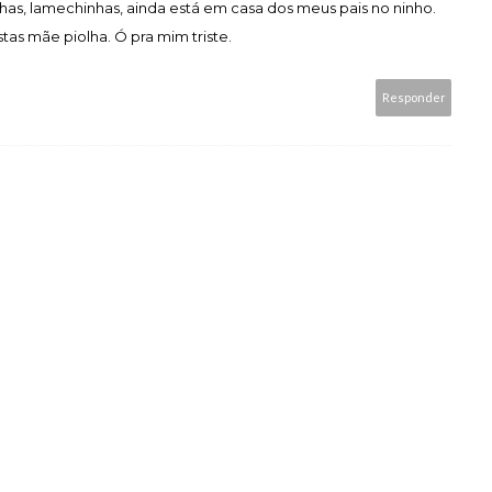
as, lamechinhas, ainda está em casa dos meus pais no ninho.
tas mãe piolha. Ó pra mim triste.
Responder