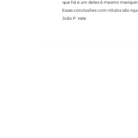
que há e um deles é mesmo mariquinh
Essas conclusões com rótulos são injus
João P. Vale