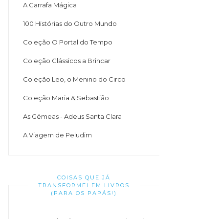
A Garrafa Mágica
100 Histórias do Outro Mundo
Coleção O Portal do Tempo
Coleção Clássicos a Brincar
Coleção Leo, o Menino do Circo
Coleção Maria & Sebastião
As Gémeas - Adeus Santa Clara
A Viagem de Peludim
COISAS QUE JÁ
TRANSFORMEI EM LIVROS
(PARA OS PAPÁS!)