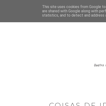
This site uses cookies from Google to 
are shared with Google along with per
statistics, and to detect and address 
COISAS DE 