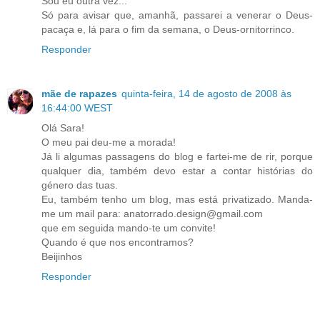
Sou eu outra vez...
Só para avisar que, amanhã, passarei a venerar o Deus-
pacaça e, lá para o fim da semana, o Deus-ornitorrinco.
Responder
mãe de rapazes
quinta-feira, 14 de agosto de 2008 às
16:44:00 WEST
Olá Sara!
O meu pai deu-me a morada!
Já li algumas passagens do blog e fartei-me de rir, porque
qualquer dia, também devo estar a contar histórias do
género das tuas.
Eu, também tenho um blog, mas está privatizado. Manda-
me um mail para: anatorrado.design@gmail.com
que em seguida mando-te um convite!
Quando é que nos encontramos?
Beijinhos
Responder