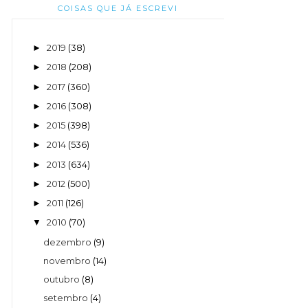
COISAS QUE JÁ ESCREVI
2019
(38)
►
2018
(208)
►
2017
(360)
►
2016
(308)
►
2015
(398)
►
2014
(536)
►
2013
(634)
►
2012
(500)
►
2011
(126)
►
2010
(70)
▼
dezembro
(9)
novembro
(14)
outubro
(8)
setembro
(4)