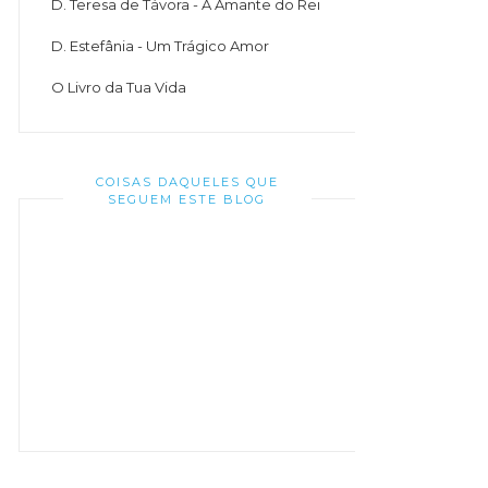
D. Teresa de Távora - A Amante do Rei
D. Estefânia - Um Trágico Amor
O Livro da Tua Vida
COISAS DAQUELES QUE
SEGUEM ESTE BLOG