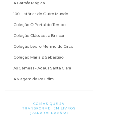
A Garrafa Mágica
100 Histórias do Outro Mundo
Coleção O Portal do Tempo
Coleção Clássicos a Brincar
Coleção Leo, o Menino do Circo
Coleção Maria & Sebastião
As Gémeas - Adeus Santa Clara
A Viagem de Peludim
COISAS QUE JÁ
TRANSFORMEI EM LIVROS
(PARA OS PAPÁS!)