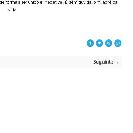
forma a ser único e irrepetível. É, sem dúvida, o milagre da
vida.
Seguinte →