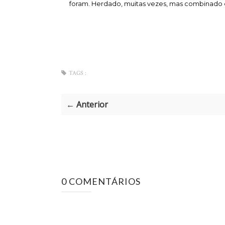
foram. Herdado, muitas vezes, mas combinado de 
TAGS :
← Anterior
0 COMENTÁRIOS