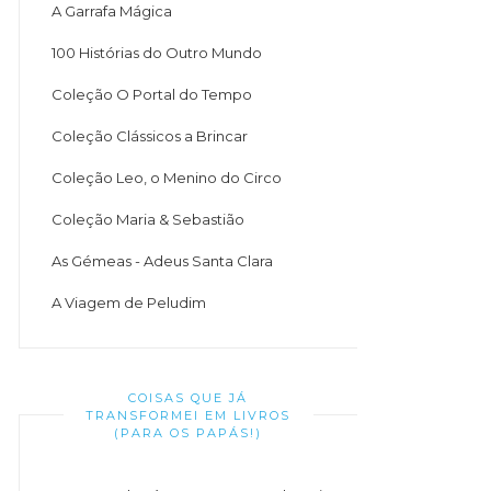
A Garrafa Mágica
100 Histórias do Outro Mundo
Coleção O Portal do Tempo
Coleção Clássicos a Brincar
Coleção Leo, o Menino do Circo
Coleção Maria & Sebastião
As Gémeas - Adeus Santa Clara
A Viagem de Peludim
COISAS QUE JÁ
TRANSFORMEI EM LIVROS
(PARA OS PAPÁS!)