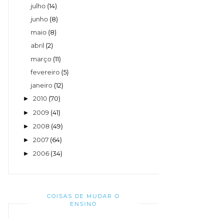
julho
(14)
junho
(8)
maio
(8)
abril
(2)
março
(11)
fevereiro
(5)
janeiro
(12)
2010
(70)
►
2009
(41)
►
2008
(49)
►
2007
(64)
►
2006
(34)
►
COISAS DE MUDAR O
ENSINO