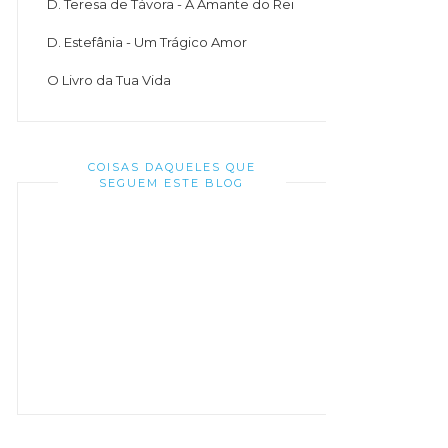
D. Teresa de Távora - A Amante do Rei
D. Estefânia - Um Trágico Amor
O Livro da Tua Vida
COISAS DAQUELES QUE
SEGUEM ESTE BLOG