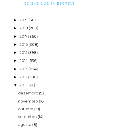
COISAS QUE JÁ ESCREVI
2019
(38)
►
2018
(208)
►
2017
(360)
►
2016
(308)
►
2015
(398)
►
2014
(536)
►
2013
(634)
►
2012
(500)
►
2011
(126)
▼
dezembro
(9)
novembro
(16)
outubro
(19)
setembro
(14)
agosto
(8)