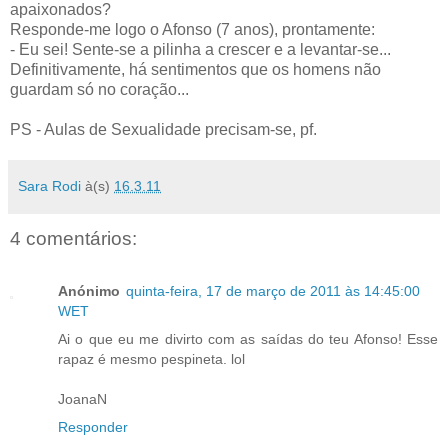
apaixonados?
Responde-me logo o Afonso (7 anos), prontamente:
- Eu sei! Sente-se a pilinha a crescer e a levantar-se...
Definitivamente, há sentimentos que os homens não
guardam só no coração...
PS - Aulas de Sexualidade precisam-se, pf.
Sara Rodi
à(s)
16.3.11
4 comentários:
Anónimo
quinta-feira, 17 de março de 2011 às 14:45:00
WET
Ai o que eu me divirto com as saídas do teu Afonso! Esse
rapaz é mesmo pespineta. lol
JoanaN
Responder