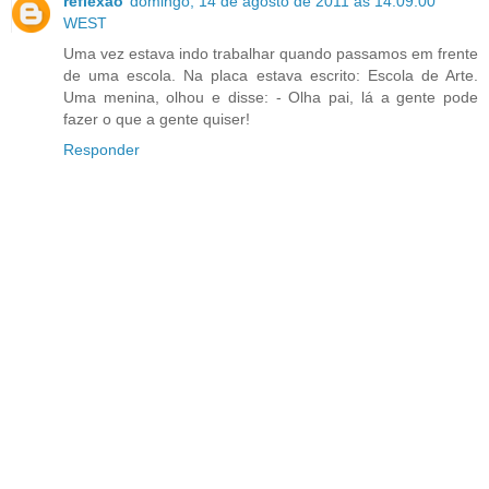
reflexão
domingo, 14 de agosto de 2011 às 14:09:00
WEST
Uma vez estava indo trabalhar quando passamos em frente
de uma escola. Na placa estava escrito: Escola de Arte.
Uma menina, olhou e disse: - Olha pai, lá a gente pode
fazer o que a gente quiser!
Responder