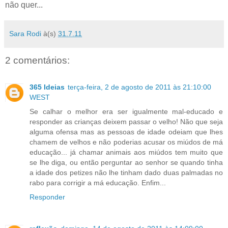
não quer...
Sara Rodi
à(s)
31.7.11
2 comentários:
365 Ideias
terça-feira, 2 de agosto de 2011 às 21:10:00
WEST
Se calhar o melhor era ser igualmente mal-educado e
responder as crianças deixem passar o velho! Não que seja
alguma ofensa mas as pessoas de idade odeiam que lhes
chamem de velhos e não poderias acusar os miúdos de má
educação... já chamar animais aos miúdos tem muito que
se lhe diga, ou então perguntar ao senhor se quando tinha
a idade dos petizes não lhe tinham dado duas palmadas no
rabo para corrigir a má educação. Enfim...
Responder