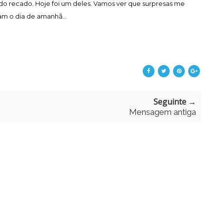
do recado. Hoje foi um deles. Vamos ver que surpresas me
m o dia de amanhã...
Seguinte →
Mensagem antiga