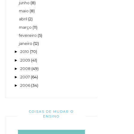
junho
(8)
maio
(8)
abril
(2)
março
(11)
fevereiro
(5)
janeiro
(12)
2010
(70)
►
2009
(41)
►
2008
(49)
►
2007
(64)
►
2006
(34)
►
COISAS DE MUDAR O
ENSINO