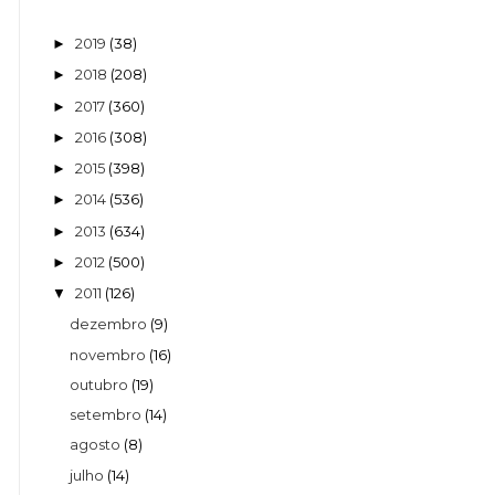
2019
(38)
►
2018
(208)
►
2017
(360)
►
2016
(308)
►
2015
(398)
►
2014
(536)
►
2013
(634)
►
2012
(500)
►
2011
(126)
▼
dezembro
(9)
novembro
(16)
outubro
(19)
setembro
(14)
agosto
(8)
julho
(14)