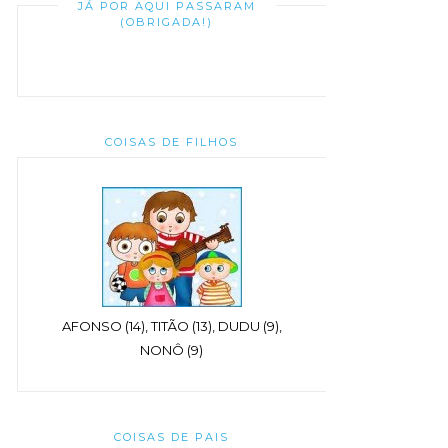
JÁ POR AQUI PASSARAM
(OBRIGADA!)
COISAS DE FILHOS
AFONSO (14), TITÃO (13), DUDU (9),
NONÔ (9)
COISAS DE PAIS