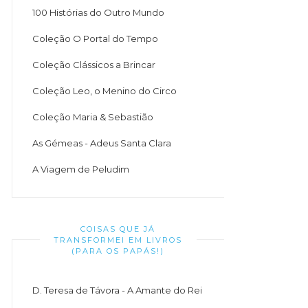
100 Histórias do Outro Mundo
Coleção O Portal do Tempo
Coleção Clássicos a Brincar
Coleção Leo, o Menino do Circo
Coleção Maria & Sebastião
As Gémeas - Adeus Santa Clara
A Viagem de Peludim
COISAS QUE JÁ
TRANSFORMEI EM LIVROS
(PARA OS PAPÁS!)
D. Teresa de Távora - A Amante do Rei