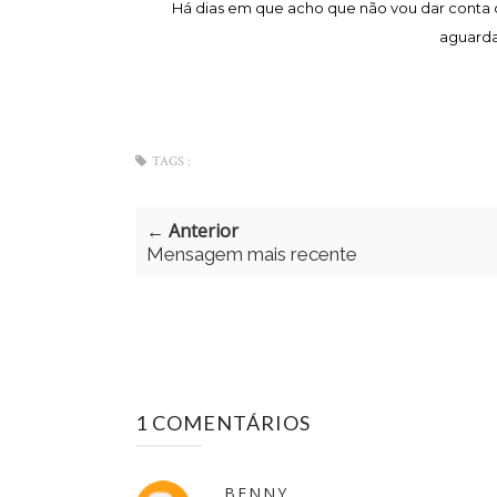
Há dias em que acho que não vou dar conta 
aguarda
TAGS :
← Anterior
Mensagem mais recente
1 COMENTÁRIOS
BENNY