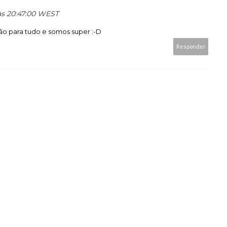
 às 20:47:00 WEST
ção para tudo e somos super :-D
Responder