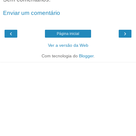
Enviar um comentário
‹
›
Página inicial
Ver a versão da Web
Com tecnologia do
Blogger
.