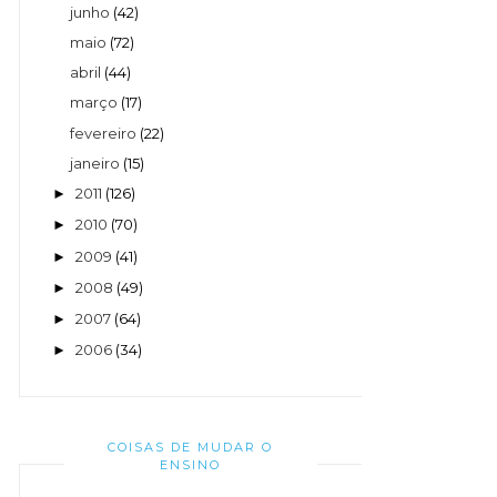
junho
(42)
maio
(72)
abril
(44)
março
(17)
fevereiro
(22)
janeiro
(15)
2011
(126)
►
2010
(70)
►
2009
(41)
►
2008
(49)
►
2007
(64)
►
2006
(34)
►
COISAS DE MUDAR O
ENSINO