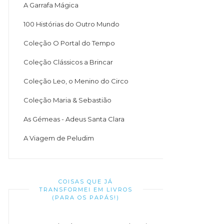
A Garrafa Mágica
100 Histórias do Outro Mundo
Coleção O Portal do Tempo
Coleção Clássicos a Brincar
Coleção Leo, o Menino do Circo
Coleção Maria & Sebastião
As Gémeas - Adeus Santa Clara
A Viagem de Peludim
COISAS QUE JÁ
TRANSFORMEI EM LIVROS
(PARA OS PAPÁS!)