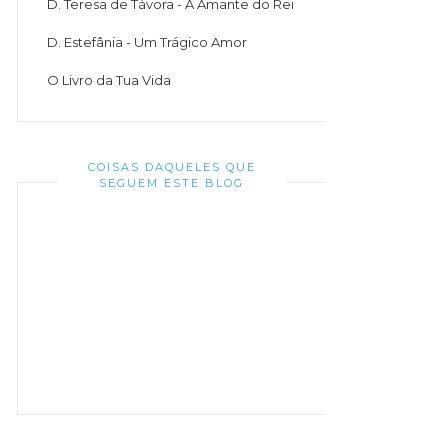
D. Teresa de Távora - A Amante do Rei
D. Estefânia - Um Trágico Amor
O Livro da Tua Vida
COISAS DAQUELES QUE
SEGUEM ESTE BLOG