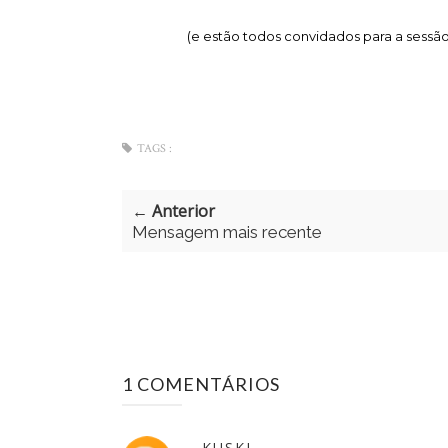
(e estão todos convidados para a sessã
TAGS :
← Anterior
Mensagem mais recente
1 COMENTÁRIOS
KUSKI