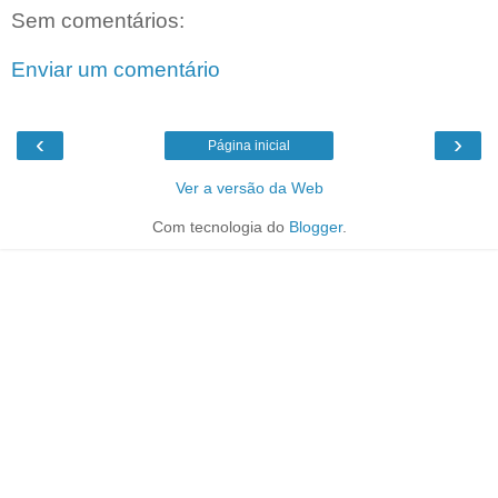
Sem comentários:
Enviar um comentário
‹
›
Página inicial
Ver a versão da Web
Com tecnologia do
Blogger
.