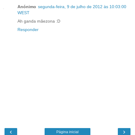
Anónimo
segunda-feira, 9 de julho de 2012 às 10:03:00
WEST
Ah ganda mãezona :D
Responder
‹
›
Página inicial