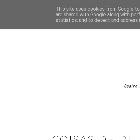
This site uses cookies from Google to 
are shared with Google along with per
statistics, and to detect and address 
COISAS DE DU