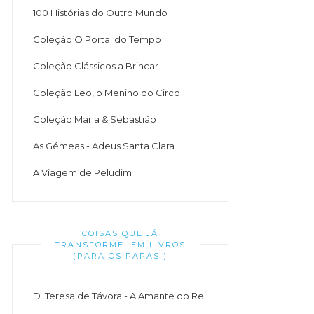
100 Histórias do Outro Mundo
Coleção O Portal do Tempo
Coleção Clássicos a Brincar
Coleção Leo, o Menino do Circo
Coleção Maria & Sebastião
As Gémeas - Adeus Santa Clara
A Viagem de Peludim
COISAS QUE JÁ
TRANSFORMEI EM LIVROS
(PARA OS PAPÁS!)
D. Teresa de Távora - A Amante do Rei