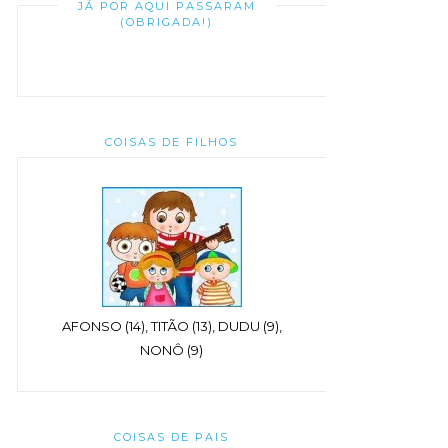
JÁ POR AQUI PASSARAM
(OBRIGADA!)
COISAS DE FILHOS
AFONSO (14), TITÃO (13), DUDU (9),
NONÔ (9)
COISAS DE PAIS