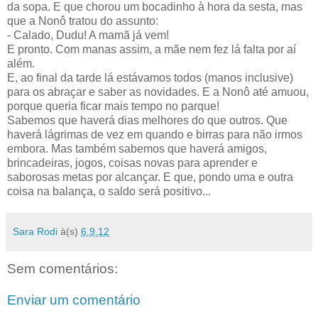
da sopa. E que chorou um bocadinho à hora da sesta, mas
que a Nonô tratou do assunto:
- Calado, Dudu! A mamã já vem!
E pronto. Com manas assim, a mãe nem fez lá falta por aí
além.
E, ao final da tarde lá estávamos todos (manos inclusive)
para os abraçar e saber as novidades. E a Nonô até amuou,
porque queria ficar mais tempo no parque!
Sabemos que haverá dias melhores do que outros. Que
haverá lágrimas de vez em quando e birras para não irmos
embora. Mas também sabemos que haverá amigos,
brincadeiras, jogos, coisas novas para aprender e
saborosas metas por alcançar. E que, pondo uma e outra
coisa na balança, o saldo será positivo...
Sara Rodi
à(s)
6.9.12
Sem comentários:
Enviar um comentário