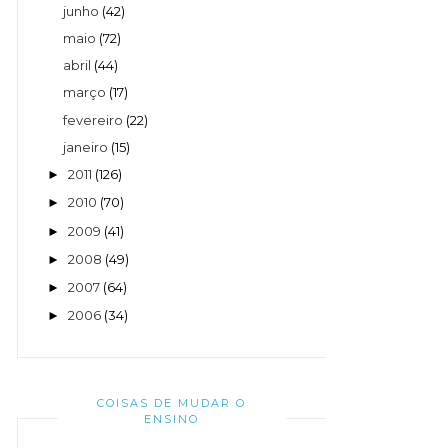
junho
(42)
maio
(72)
abril
(44)
março
(17)
fevereiro
(22)
janeiro
(15)
2011
(126)
►
2010
(70)
►
2009
(41)
►
2008
(49)
►
2007
(64)
►
2006
(34)
►
COISAS DE MUDAR O
ENSINO