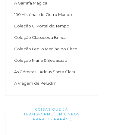
A Garrafa Mágica
100 Histórias do Outro Mundo
Coleção O Portal do Tempo
Coleção Clássicos a Brincar
Coleção Leo, o Menino do Circo
Coleção Maria & Sebastião
As Gémeas - Adeus Santa Clara
A Viagem de Peludim
COISAS QUE JÁ
TRANSFORMEI EM LIVROS
(PARA OS PAPÁS!)