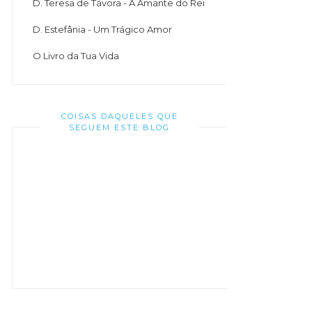
D. Teresa de Távora - A Amante do Rei
D. Estefânia - Um Trágico Amor
O Livro da Tua Vida
COISAS DAQUELES QUE
SEGUEM ESTE BLOG