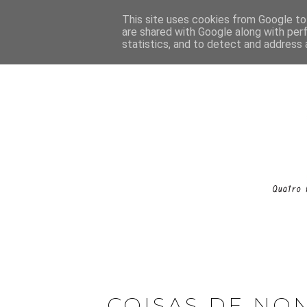
This site uses cookies from Google to 
are shared with Google along with per
statistics, and to detect and address 
COISAS DE NON