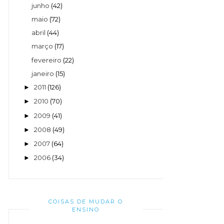
junho
(42)
maio
(72)
abril
(44)
março
(17)
fevereiro
(22)
janeiro
(15)
2011
(126)
►
2010
(70)
►
2009
(41)
►
2008
(49)
►
2007
(64)
►
2006
(34)
►
COISAS DE MUDAR O
ENSINO