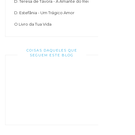
D. Teresa de Távora - A Amante do Rei
D. Estefânia - Um Trágico Amor
O Livro da Tua Vida
COISAS DAQUELES QUE
SEGUEM ESTE BLOG