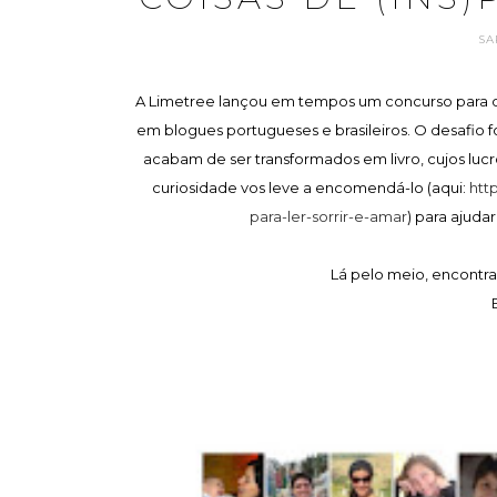
SA
A Limetree lançou em tempos um concurso para de
em blogues portugueses e brasileiros. O desafio f
acabam de ser transformados em livro, cujos lucr
curiosidade vos leve a encomendá-lo (aqui:
htt
para-ler-sorrir-e-amar
) para ajuda
Lá pelo meio, encontram