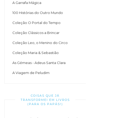
A Garrafa Mágica
100 Histórias do Outro Mundo
Coleção O Portal do Tempo
Coleção Clássicos a Brincar
Coleção Leo, o Menino do Circo
Coleção Maria & Sebastião
As Gémeas - Adeus Santa Clara
A Viagem de Peludim
COISAS QUE JÁ
TRANSFORMEI EM LIVROS
(PARA OS PAPÁS!)