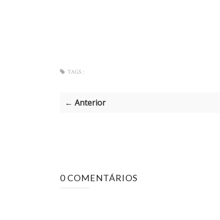
TAGS :
← Anterior
0 COMENTÁRIOS