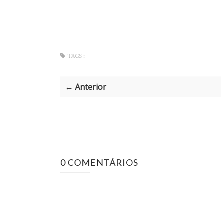
TAGS :
← Anterior
0 COMENTÁRIOS