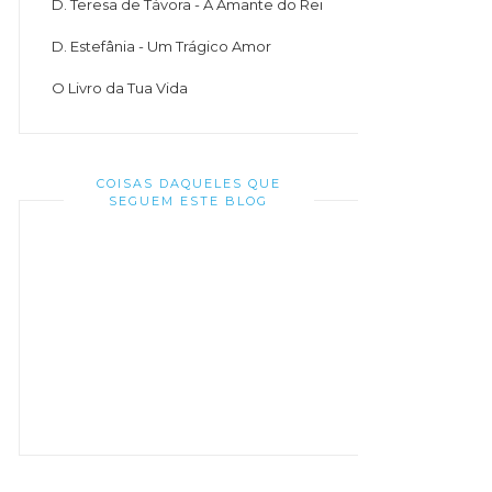
D. Teresa de Távora - A Amante do Rei
D. Estefânia - Um Trágico Amor
O Livro da Tua Vida
COISAS DAQUELES QUE
SEGUEM ESTE BLOG