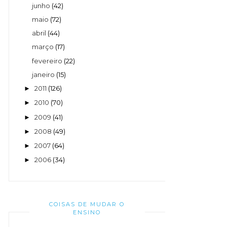
junho
(42)
maio
(72)
abril
(44)
março
(17)
fevereiro
(22)
janeiro
(15)
2011
(126)
►
2010
(70)
►
2009
(41)
►
2008
(49)
►
2007
(64)
►
2006
(34)
►
COISAS DE MUDAR O
ENSINO