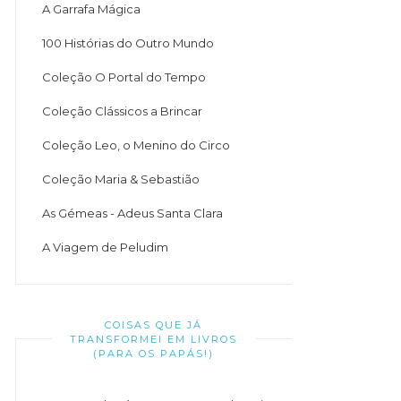
A Garrafa Mágica
100 Histórias do Outro Mundo
Coleção O Portal do Tempo
Coleção Clássicos a Brincar
Coleção Leo, o Menino do Circo
Coleção Maria & Sebastião
As Gémeas - Adeus Santa Clara
A Viagem de Peludim
COISAS QUE JÁ
TRANSFORMEI EM LIVROS
(PARA OS PAPÁS!)