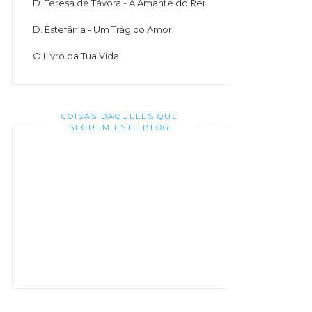
D. Teresa de Távora - A Amante do Rei
D. Estefânia - Um Trágico Amor
O Livro da Tua Vida
COISAS DAQUELES QUE
SEGUEM ESTE BLOG