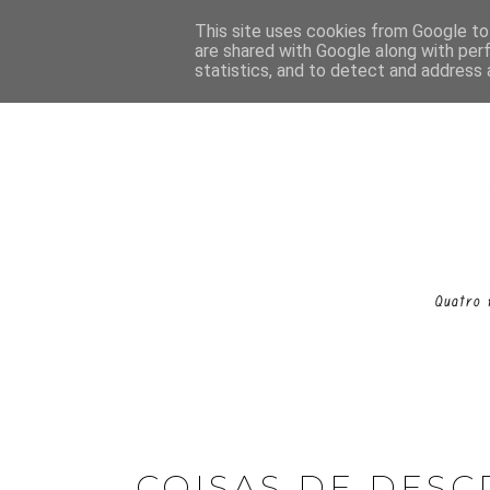
This site uses cookies from Google to 
are shared with Google along with per
statistics, and to detect and address 
COISAS DE DESC