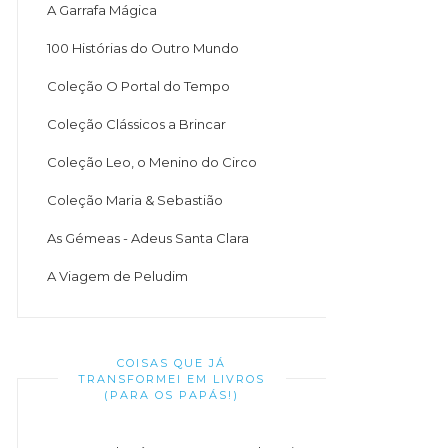
A Garrafa Mágica
100 Histórias do Outro Mundo
Coleção O Portal do Tempo
Coleção Clássicos a Brincar
Coleção Leo, o Menino do Circo
Coleção Maria & Sebastião
As Gémeas - Adeus Santa Clara
A Viagem de Peludim
COISAS QUE JÁ
TRANSFORMEI EM LIVROS
(PARA OS PAPÁS!)