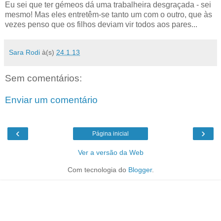
Eu sei que ter gémeos dá uma trabalheira desgraçada - sei
mesmo! Mas eles entretêm-se tanto um com o outro, que às
vezes penso que os filhos deviam vir todos aos pares...
Sara Rodi
à(s)
24.1.13
Sem comentários:
Enviar um comentário
‹
›
Página inicial
Ver a versão da Web
Com tecnologia do
Blogger
.