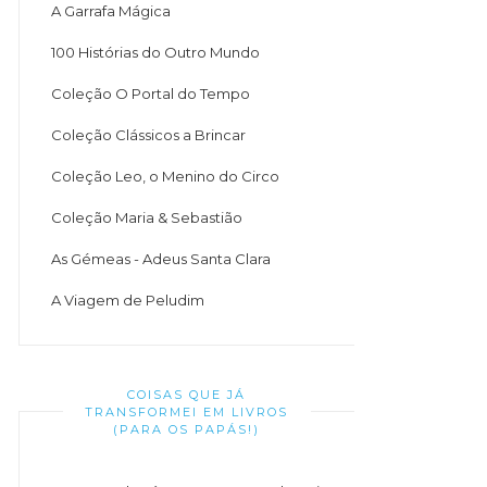
A Garrafa Mágica
100 Histórias do Outro Mundo
Coleção O Portal do Tempo
Coleção Clássicos a Brincar
Coleção Leo, o Menino do Circo
Coleção Maria & Sebastião
As Gémeas - Adeus Santa Clara
A Viagem de Peludim
COISAS QUE JÁ
TRANSFORMEI EM LIVROS
(PARA OS PAPÁS!)