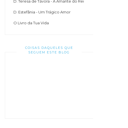
D. Teresa de Távora - A Amante do Rei
D. Estefânia - Um Trágico Amor
O Livro da Tua Vida
COISAS DAQUELES QUE
SEGUEM ESTE BLOG