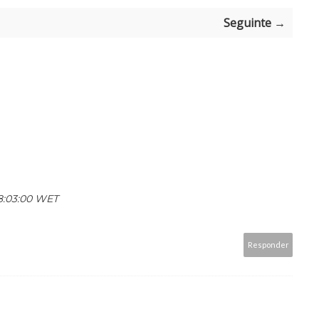
Seguinte →
18:03:00 WET
Responder