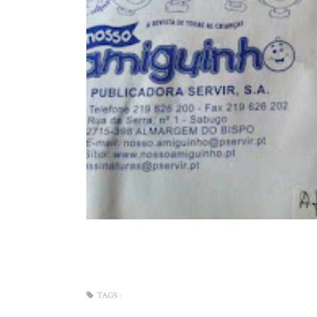
TAGS :