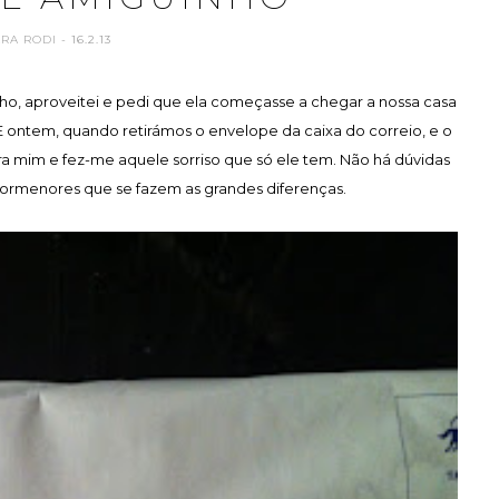
ARA RODI
- 16.2.13
ho, aproveitei e pedi que ela começasse a chegar a nossa casa
E ontem, quando retirámos o envelope da caixa do correio, e o
a mim e fez-me aquele sorriso que só ele tem. Não há dúvidas
ormenores que se fazem as grandes diferenças.