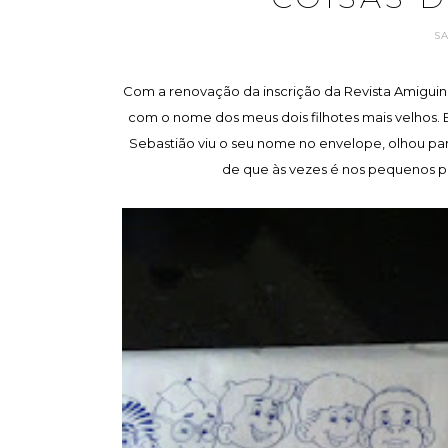
S
Com a renovação da inscrição da Revista Amiguin
com o nome dos meus dois filhotes mais velhos. 
Sebastião viu o seu nome no envelope, olhou par
de que às vezes é nos pequenos p