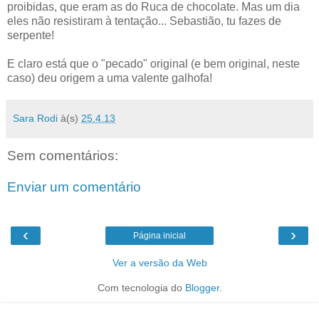
proibidas, que eram as do Ruca de chocolate. Mas um dia
eles não resistiram à tentação... Sebastião, tu fazes de
serpente!
E claro está que o "pecado" original (e bem original, neste
caso) deu origem a uma valente galhofa!
Sara Rodi
à(s)
25.4.13
Sem comentários:
Enviar um comentário
‹
›
Página inicial
Ver a versão da Web
Com tecnologia do
Blogger
.