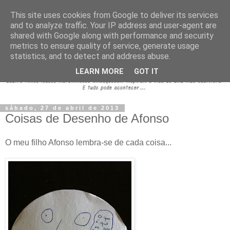
This site uses cookies from Google to deliver its services
and to analyze traffic. Your IP address and user-agent are
shared with Google along with performance and security
metrics to ensure quality of service, generate usage
statistics, and to detect and address abuse.
LEARN MORE
GOT IT
sábado, 27 de abril de 2013
Coisas de Desenho de Afonso
O meu filho Afonso lembra-se de cada coisa...