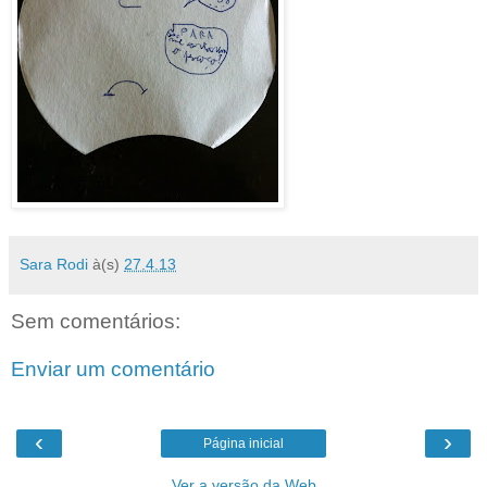
Sara Rodi
à(s)
27.4.13
Sem comentários:
Enviar um comentário
‹
›
Página inicial
Ver a versão da Web