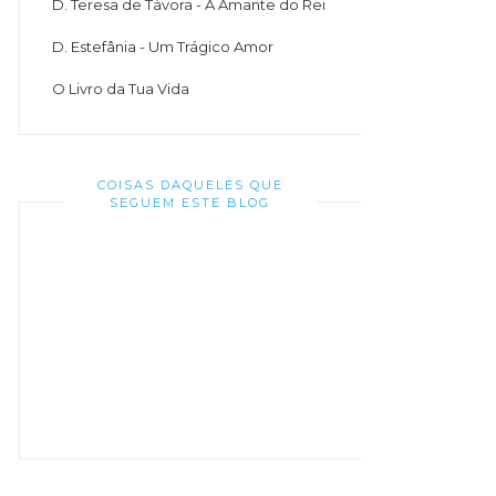
D. Teresa de Távora - A Amante do Rei
D. Estefânia - Um Trágico Amor
O Livro da Tua Vida
COISAS DAQUELES QUE
SEGUEM ESTE BLOG