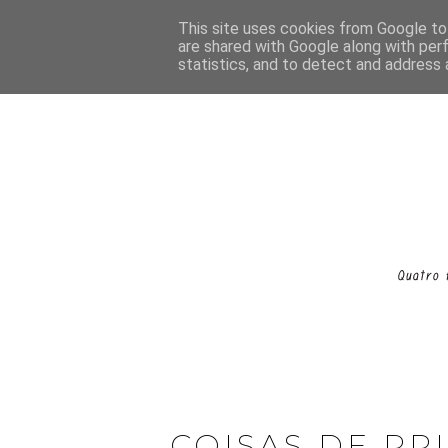
This site uses cookies from Google to 
are shared with Google along with per
statistics, and to detect and address 
COISAS DE PR