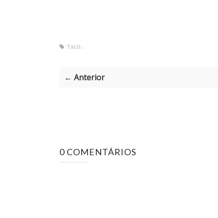
TAGS :
← Anterior
0 COMENTÁRIOS