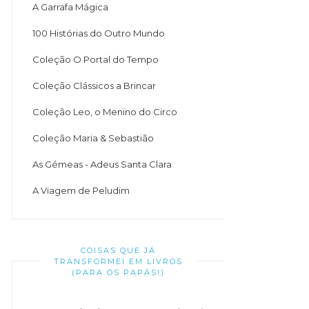
A Garrafa Mágica
100 Histórias do Outro Mundo
Coleção O Portal do Tempo
Coleção Clássicos a Brincar
Coleção Leo, o Menino do Circo
Coleção Maria & Sebastião
As Gémeas - Adeus Santa Clara
A Viagem de Peludim
COISAS QUE JÁ
TRANSFORMEI EM LIVROS
(PARA OS PAPÁS!)