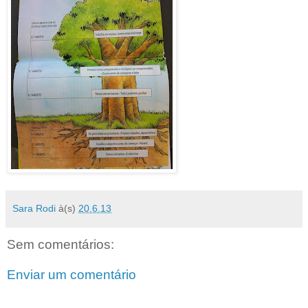
Sara Rodi
à(s)
20.6.13
Sem comentários:
Enviar um comentário