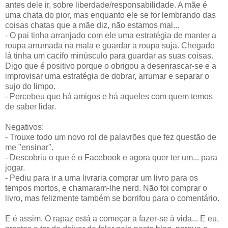
antes dele ir, sobre liberdade/responsabilidade. A mãe é
uma chata do pior, mas enquanto ele se for lembrando das
coisas chatas que a mãe diz, não estamos mal...
- O pai tinha arranjado com ele uma estratégia de manter a
roupa arrumada na mala e guardar a roupa suja. Chegado
lá tinha um cacifo minúsculo para guardar as suas coisas.
Digo que é positivo porque o obrigou a desenrascar-se e a
improvisar uma estratégia de dobrar, arrumar e separar o
sujo do limpo.
- Percebeu que há amigos e há aqueles com quem temos
de saber lidar.
Negativos:
- Trouxe todo um novo rol de palavrões que fez questão de
me "ensinar".
- Descobriu o que é o Facebook e agora quer ter um... para
jogar.
- Pediu para ir a uma livraria comprar um livro para os
tempos mortos, e chamaram-lhe nerd. Não foi comprar o
livro, mas felizmente também se borrifou para o comentário.
E é assim. O rapaz está a começar a fazer-se à vida... E eu,