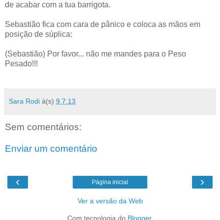
de acabar com a tua barrigota.
Sebastião fica com cara de pânico e coloca as mãos em
posição de súplica:
(Sebastião) Por favor... não me mandes para o Peso
Pesado!!!
Sara Rodi
à(s)
9.7.13
Sem comentários:
Enviar um comentário
‹
›
Página inicial
Ver a versão da Web
Com tecnologia do
Blogger
.