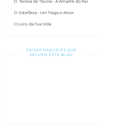
D. Teresa de Távora - A Amante do Rei
D. Estefânia - Um Trágico Amor
O Livro da Tua Vida
COISAS DAQUELES QUE
SEGUEM ESTE BLOG