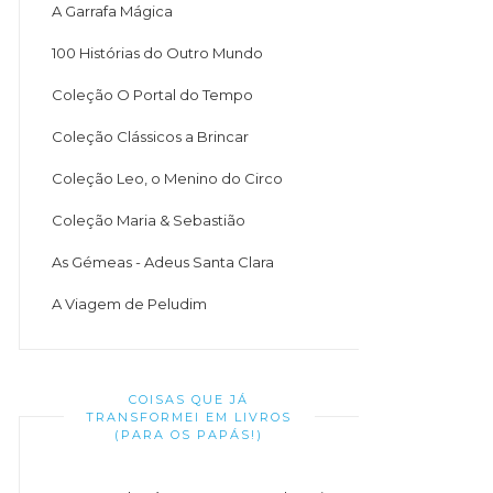
A Garrafa Mágica
100 Histórias do Outro Mundo
Coleção O Portal do Tempo
Coleção Clássicos a Brincar
Coleção Leo, o Menino do Circo
Coleção Maria & Sebastião
As Gémeas - Adeus Santa Clara
A Viagem de Peludim
COISAS QUE JÁ
TRANSFORMEI EM LIVROS
(PARA OS PAPÁS!)