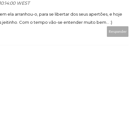
 10:14:00 WEST
 ela arranhou-o, para se libertar dos seus apertões, e hoje
s jeitinho. Com o tempo vão-se entender muito bem... :)
Responder