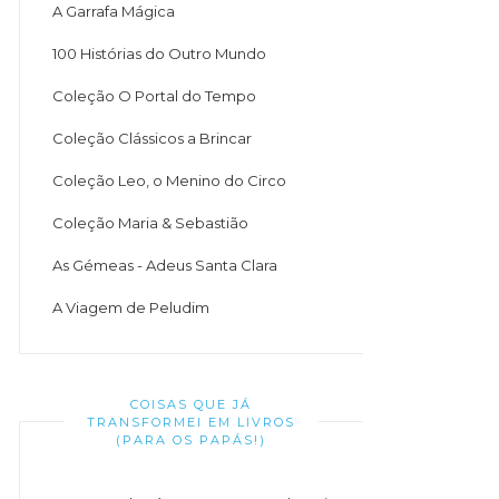
A Garrafa Mágica
100 Histórias do Outro Mundo
Coleção O Portal do Tempo
Coleção Clássicos a Brincar
Coleção Leo, o Menino do Circo
Coleção Maria & Sebastião
As Gémeas - Adeus Santa Clara
A Viagem de Peludim
COISAS QUE JÁ
TRANSFORMEI EM LIVROS
(PARA OS PAPÁS!)