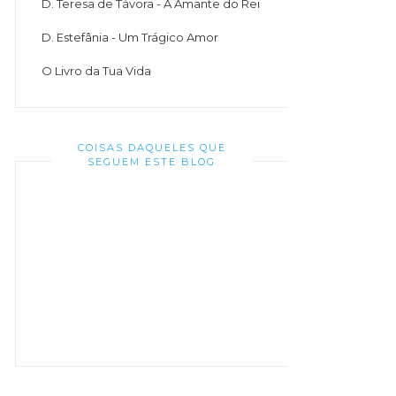
D. Teresa de Távora - A Amante do Rei
D. Estefânia - Um Trágico Amor
O Livro da Tua Vida
COISAS DAQUELES QUE
SEGUEM ESTE BLOG