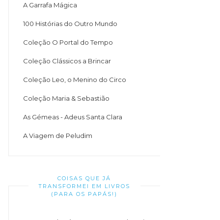
A Garrafa Mágica
100 Histórias do Outro Mundo
Coleção O Portal do Tempo
Coleção Clássicos a Brincar
Coleção Leo, o Menino do Circo
Coleção Maria & Sebastião
As Gémeas - Adeus Santa Clara
A Viagem de Peludim
COISAS QUE JÁ
TRANSFORMEI EM LIVROS
(PARA OS PAPÁS!)