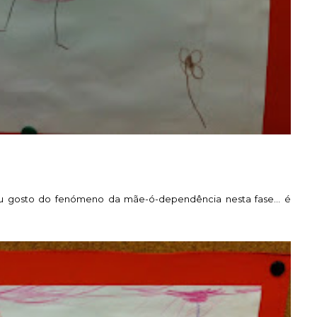
u gosto do fenómeno da mãe-ó-dependência nesta fase... é