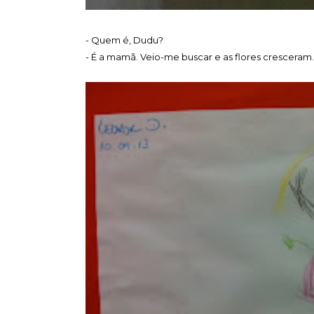
- Quem é, Dudu?
- É a mamã. Veio-me buscar e as flores cresceram.