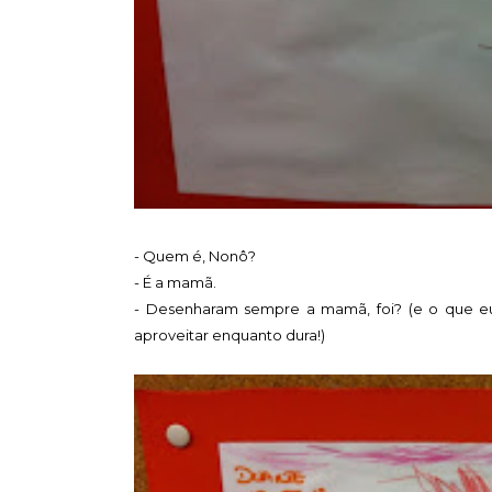
- Quem é, Nonô?
- É a mamã.
- Desenharam sempre a mamã, foi? (e o que e
aproveitar enquanto dura!)