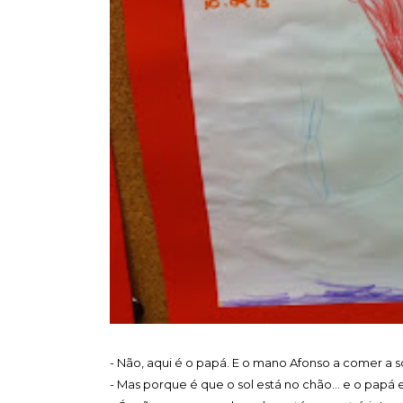
- Não, aqui é o papá. E o mano Afonso a comer a s
- Mas porque é que o sol está no chão... e o papá 