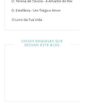
D. Teresa de Távora - A Amante do Rei
D. Estefânia - Um Trágico Amor
O Livro da Tua Vida
COISAS DAQUELES QUE
SEGUEM ESTE BLOG