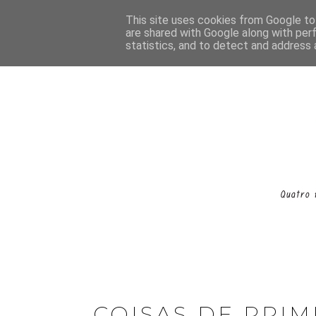
This site uses cookies from Google to 
are shared with Google along with per
statistics, and to detect and address 
COISAS DE PRI