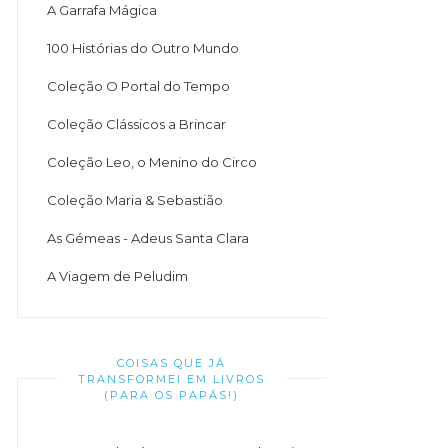
A Garrafa Mágica
100 Histórias do Outro Mundo
Coleção O Portal do Tempo
Coleção Clássicos a Brincar
Coleção Leo, o Menino do Circo
Coleção Maria & Sebastião
As Gémeas - Adeus Santa Clara
A Viagem de Peludim
COISAS QUE JÁ
TRANSFORMEI EM LIVROS
(PARA OS PAPÁS!)