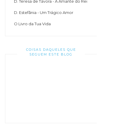
D. Teresa de Távora - A Amante do Rei
D. Estefânia - Um Trágico Amor
O Livro da Tua Vida
COISAS DAQUELES QUE
SEGUEM ESTE BLOG