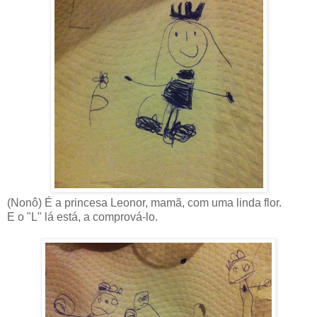
(Nonô) É a princesa Leonor, mamã, com uma linda flor.
E o "L" lá está, a comprová-lo.