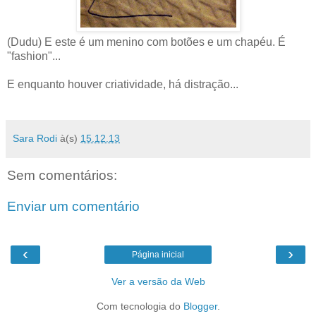
(Dudu) E este é um menino com botões e um chapéu. É
"fashion"...
E enquanto houver criatividade, há distração...
Sara Rodi
à(s)
15.12.13
Sem comentários:
Enviar um comentário
‹
›
Página inicial
Ver a versão da Web
Com tecnologia do
Blogger
.