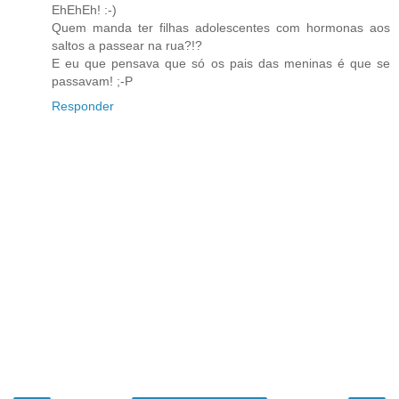
EhEhEh! :-)
Quem manda ter filhas adolescentes com hormonas aos
saltos a passear na rua?!?
E eu que pensava que só os pais das meninas é que se
passavam! ;-P
Responder