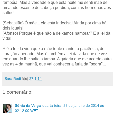
rambóia. Mas a verdade é que esta noite me senti mãe de
uma adolescente de cabeça perdida, com as hormonas aos
saltos!
(Sebastião) Ó mãe... ela está indecisa! Ainda por cima há
dois iguais!
(Afonso) Porque é que não a deixamos namorar? É a lei da
vida!
E é a lei da vida que a mãe tente manter a paciência, de
coração apertado. Mas é também a lei da vida que de vez
em quando lhe salte a tampa. A gataria que me acorde outra
vez às 4 da manhã, que vai conhecer a fúria da "sogra"...
Sara Rodi
à(s)
27.1.14
1 comentário:
Sónia da Veiga
quarta-feira, 29 de janeiro de 2014 às
02:12:00 WET