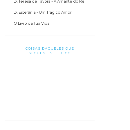
D. Teresa de Távora - A Amante do Rei
D. Estefânia - Um Trágico Amor
O Livro da Tua Vida
COISAS DAQUELES QUE
SEGUEM ESTE BLOG