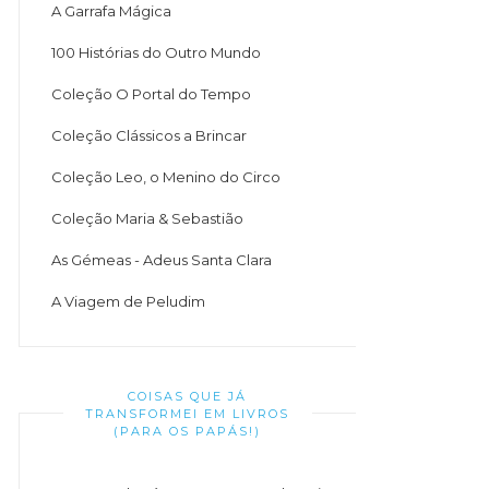
A Garrafa Mágica
100 Histórias do Outro Mundo
Coleção O Portal do Tempo
Coleção Clássicos a Brincar
Coleção Leo, o Menino do Circo
Coleção Maria & Sebastião
As Gémeas - Adeus Santa Clara
A Viagem de Peludim
COISAS QUE JÁ
TRANSFORMEI EM LIVROS
(PARA OS PAPÁS!)