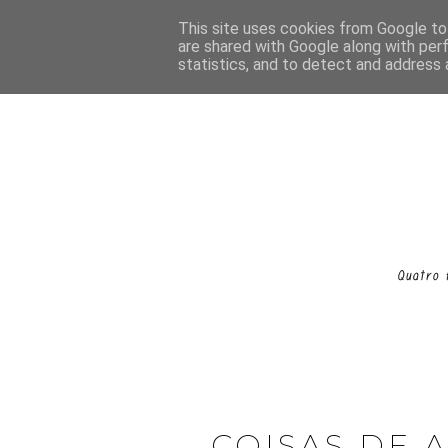
This site uses cookies from Google to 
are shared with Google along with per
statistics, and to detect and address 
COISAS DE 