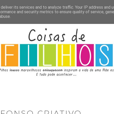
deliver its services and to analyze traffic. Your IP address and 
formance and security metrics to ensure quality of service, gen
abuse.
AFONSO CRIATIVO