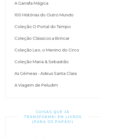
A Garrafa Mágica
100 Histórias do Outro Mundo
Coleção O Portal do Tempo
Coleção Clássicos a Brincar
Coleção Leo, o Menino do Circo
Coleção Maria & Sebastião
As Gémeas - Adeus Santa Clara
A Viagem de Peludim
COISAS QUE JÁ
TRANSFORMEI EM LIVROS
(PARA OS PAPÁS!)