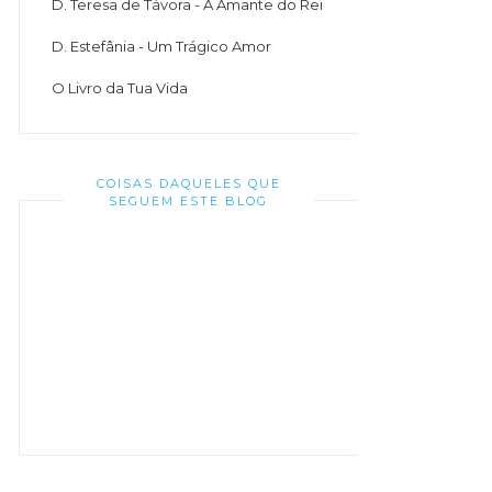
D. Teresa de Távora - A Amante do Rei
D. Estefânia - Um Trágico Amor
O Livro da Tua Vida
COISAS DAQUELES QUE
SEGUEM ESTE BLOG