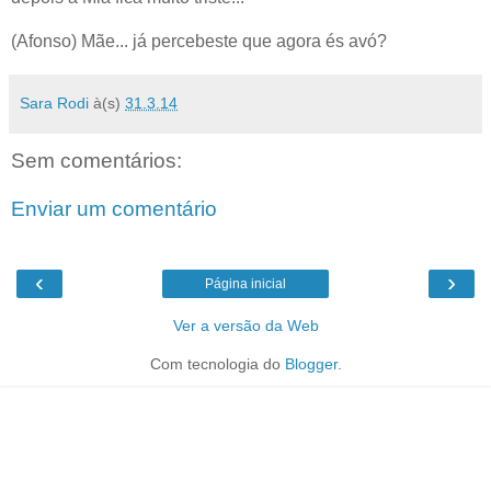
(Afonso) Mãe... já percebeste que agora és avó?
Sara Rodi
à(s)
31.3.14
Sem comentários:
Enviar um comentário
‹
›
Página inicial
Ver a versão da Web
Com tecnologia do
Blogger
.