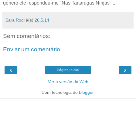
género ele respondeu-me "Nas Tartarugas Ninjas"...
Sara Rodi
à(s)
26.5.14
Sem comentários:
Enviar um comentário
‹
›
Página inicial
Ver a versão da Web
Com tecnologia do
Blogger
.