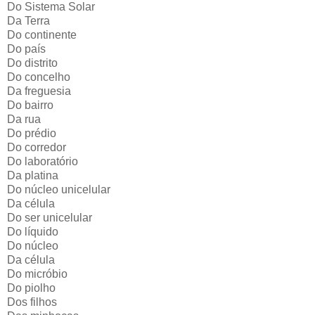
Do Sistema Solar
Da Terra
Do continente
Do país
Do distrito
Do concelho
Da freguesia
Do bairro
Da rua
Do prédio
Do corredor
Do laboratório
Da platina
Do núcleo unicelular
Da célula
Do ser unicelular
Do líquido
Do núcleo
Da célula
Do micróbio
Do piolho
Dos filhos