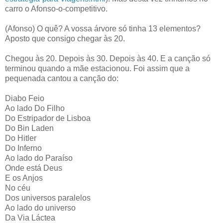
carro o Afonso-o-competitivo.
(Afonso) O quê? A vossa árvore só tinha 13 elementos?
Aposto que consigo chegar às 20.
Chegou às 20. Depois às 30. Depois às 40. E a canção só
terminou quando a mãe estacionou. Foi assim que a
pequenada cantou a canção do:
Diabo Feio
Ao lado Do Filho
Do Estripador de Lisboa
Do Bin Laden
Do Hitler
Do Inferno
Ao lado do Paraíso
Onde está Deus
E os Anjos
No céu
Dos universos paralelos
Ao lado do universo
Da Via Láctea