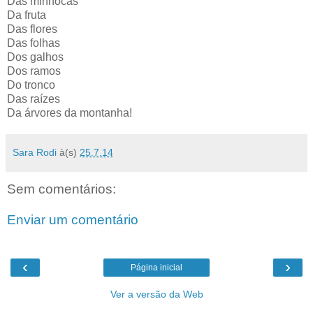
Das minhocas
Da fruta
Das flores
Das folhas
Dos galhos
Dos ramos
Do tronco
Das raízes
Da árvores da montanha!
Sara Rodi
à(s)
25.7.14
Sem comentários:
Enviar um comentário
‹
›
Página inicial
Ver a versão da Web