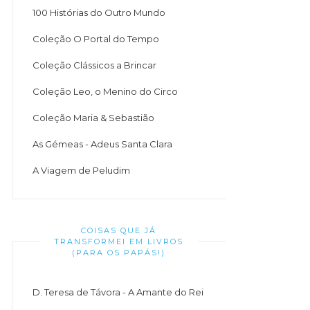
100 Histórias do Outro Mundo
Coleção O Portal do Tempo
Coleção Clássicos a Brincar
Coleção Leo, o Menino do Circo
Coleção Maria & Sebastião
As Gémeas - Adeus Santa Clara
A Viagem de Peludim
COISAS QUE JÁ
TRANSFORMEI EM LIVROS
(PARA OS PAPÁS!)
D. Teresa de Távora - A Amante do Rei