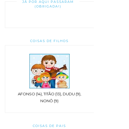
JÁ POR AQUI PASSARAM
(OBRIGADA!)
COISAS DE FILHOS
AFONSO (14), TITÃO (13), DUDU (9),
NONÔ (9)
COISAS DE PAIS