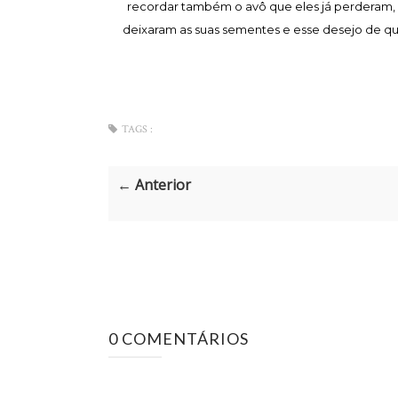
recordar também o avô que eles já perderam, 
deixaram as suas sementes e esse desejo de q
TAGS :
← Anterior
0 COMENTÁRIOS