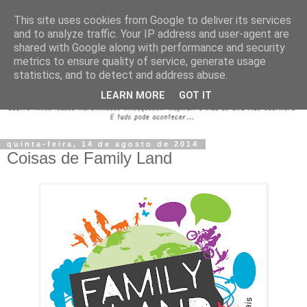
This site uses cookies from Google to deliver its services
and to analyze traffic. Your IP address and user-agent are
shared with Google along with performance and security
metrics to ensure quality of service, generate usage
statistics, and to detect and address abuse.
LEARN MORE
GOT IT
quinta-feira, 14 de agosto de 2014
Coisas de Family Land