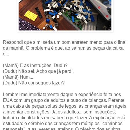
Respondi que sim, seria um bom entretenimento para o final
da manhã. O problema é que, ao saíram as peças da caixa
e...
(Mamã) E as instruções, Dudu?
(Dudu) Não sei. Acho que já perdi.
(Mamã) Hum...
(Dudu) Não consegues fazer?
Lembrei-me imediatamente daquela experiência feita nos
EUA com um grupo de adultos e outro de crianças. Perante
uma caixa de peças soltas de legos, as crianças eram ágeis
a inventar construções. Já os adultos... sem instruções,
tinham dificuldades em saber o que fazer. A explicação está
estudada: o cérebro das crianças tem múltiplos "caminhos
neuronais", ruas, veredas, atalhos. O cérebro dos adultos,