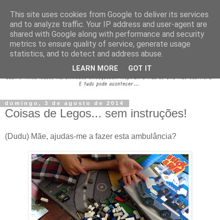
This site uses cookies from Google to deliver its services
and to analyze traffic. Your IP address and user-agent are
shared with Google along with performance and security
metrics to ensure quality of service, generate usage
statistics, and to detect and address abuse.
LEARN MORE
GOT IT
domingo, 3 de agosto de 2014
Coisas de Legos... sem instruções!
(Dudu) Mãe, ajudas-me a fazer esta ambulância?