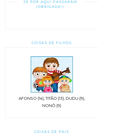
JÁ POR AQUI PASSARAM
(OBRIGADA!)
COISAS DE FILHOS
AFONSO (14), TITÃO (13), DUDU (9),
NONÔ (9)
COISAS DE PAIS