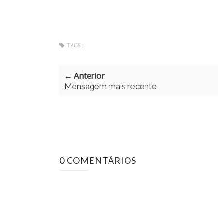
TAGS :
← Anterior
Mensagem mais recente
0 COMENTÁRIOS