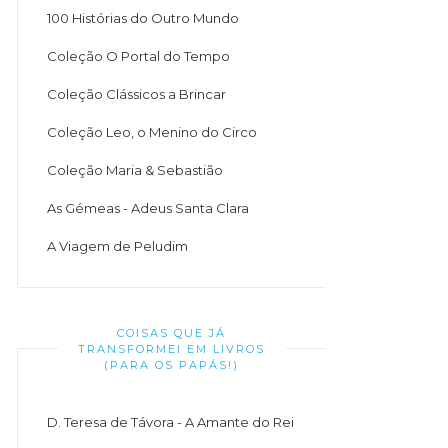
100 Histórias do Outro Mundo
Coleção O Portal do Tempo
Coleção Clássicos a Brincar
Coleção Leo, o Menino do Circo
Coleção Maria & Sebastião
As Gémeas - Adeus Santa Clara
A Viagem de Peludim
COISAS QUE JÁ
TRANSFORMEI EM LIVROS
(PARA OS PAPÁS!)
D. Teresa de Távora - A Amante do Rei