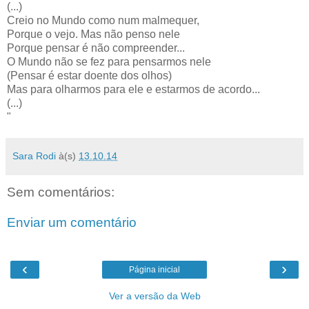
(...)
Creio no Mundo como num malmequer,
Porque o vejo. Mas não penso nele
Porque pensar é não compreender...
O Mundo não se fez para pensarmos nele
(Pensar é estar doente dos olhos)
Mas para olharmos para ele e estarmos de acordo...
(...)
"
Sara Rodi
à(s)
13.10.14
Sem comentários:
Enviar um comentário
‹
›
Página inicial
Ver a versão da Web