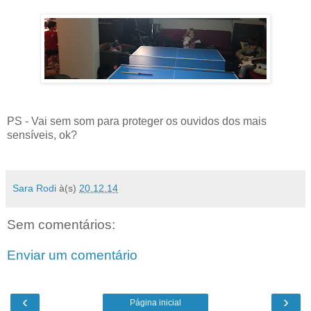
PS - Vai sem som para proteger os ouvidos dos mais
sensíveis, ok?
Sara Rodi
à(s)
20.12.14
Sem comentários:
Enviar um comentário
‹
›
Página inicial