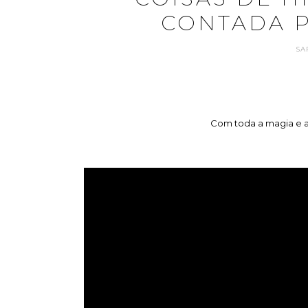
CONTADA P
SA
Com toda a magia e a