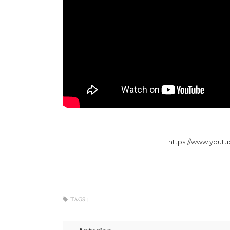
https://www.you
TAGS :