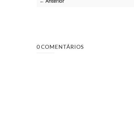
← Anterior
0 COMENTÁRIOS