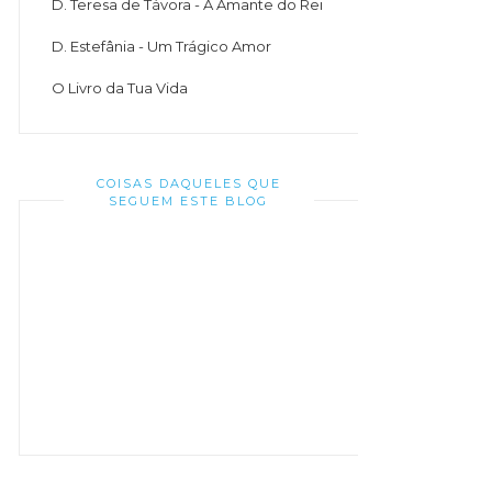
D. Teresa de Távora - A Amante do Rei
D. Estefânia - Um Trágico Amor
O Livro da Tua Vida
COISAS DAQUELES QUE
SEGUEM ESTE BLOG