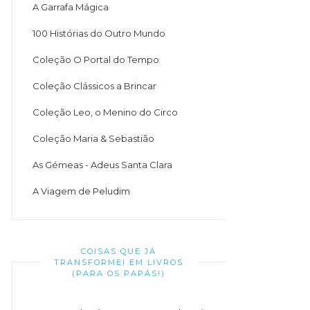
A Garrafa Mágica
100 Histórias do Outro Mundo
Coleção O Portal do Tempo
Coleção Clássicos a Brincar
Coleção Leo, o Menino do Circo
Coleção Maria & Sebastião
As Gémeas - Adeus Santa Clara
A Viagem de Peludim
COISAS QUE JÁ
TRANSFORMEI EM LIVROS
(PARA OS PAPÁS!)