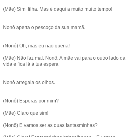
(Mãe) Sim, filha. Mas é daqui a muito muito tempo!
Nonô aperta o pescoço da sua mamã.
(Nonô) Oh, mas eu não queria!
(Mãe) Não faz mal, Nonô. A mãe vai para o outro lado da
vida e fica lá à tua espera.
Nonô arregala os olhos.
(Nonô) Esperas por mim?
(Mãe) Claro que sim!
(Nonô) E vamos ser as duas fantasminhas?