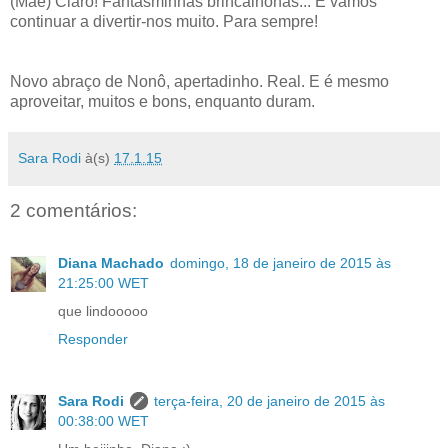
(Mãe) Claro! Fantasminhas brincalhonas... E vamos
continuar a divertir-nos muito. Para sempre!
Novo abraço de Nonô, apertadinho. Real. E é mesmo
aproveitar, muitos e bons, enquanto duram.
Sara Rodi
à(s)
17.1.15
2 comentários:
Diana Machado
domingo, 18 de janeiro de 2015 às
21:25:00 WET
que lindooooo
Responder
Sara Rodi
terça-feira, 20 de janeiro de 2015 às
00:38:00 WET