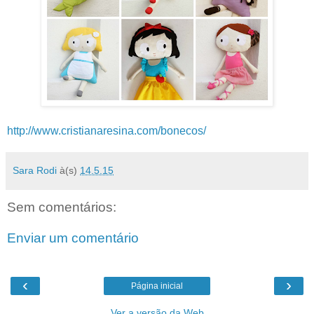
http://www.cristianaresina.com/bonecos/
Sara Rodi
à(s)
14.5.15
Sem comentários:
Enviar um comentário
‹
›
Página inicial
Ver a versão da Web