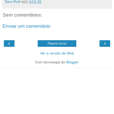
Sara Rodi
à(s)
14.5.15
Sem comentários:
Enviar um comentário
‹
›
Página inicial
Ver a versão da Web
Com tecnologia do
Blogger
.