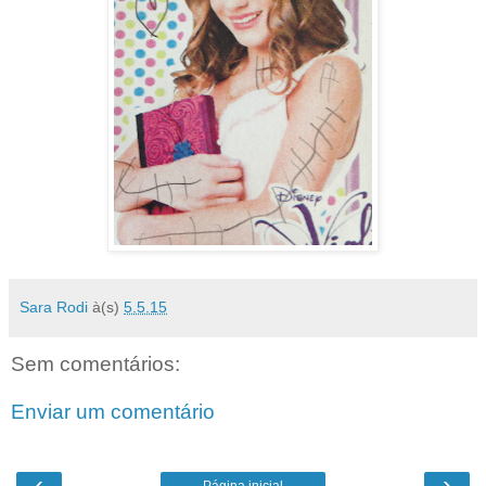
Sara Rodi
à(s)
5.5.15
Sem comentários:
Enviar um comentário
‹
›