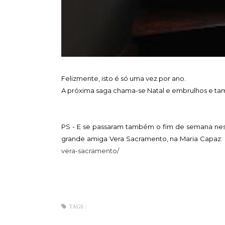
Felizmente, isto é só uma vez por ano.
A próxima saga chama-se Natal e embrulhos e tam
PS - E se passaram também o fim de semana nest
grande amiga Vera Sacramento, na Maria Capaz:
vera-sacramento/
TAGS :