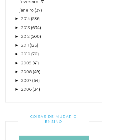
fevereiro
(31)
janeiro
(37)
2014
(536)
►
2013
(634)
►
2012
(500)
►
2011
(126)
►
2010
(70)
►
2009
(41)
►
2008
(49)
►
2007
(64)
►
2006
(34)
►
COISAS DE MUDAR O
ENSINO