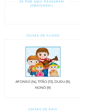
JÁ POR AQUI PASSARAM
(OBRIGADA!)
COISAS DE FILHOS
AFONSO (14), TITÃO (13), DUDU (9),
NONÔ (9)
COISAS DE PAIS