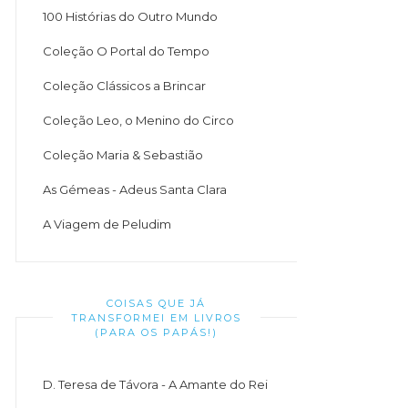
100 Histórias do Outro Mundo
Coleção O Portal do Tempo
Coleção Clássicos a Brincar
Coleção Leo, o Menino do Circo
Coleção Maria & Sebastião
As Gémeas - Adeus Santa Clara
A Viagem de Peludim
COISAS QUE JÁ
TRANSFORMEI EM LIVROS
(PARA OS PAPÁS!)
D. Teresa de Távora - A Amante do Rei