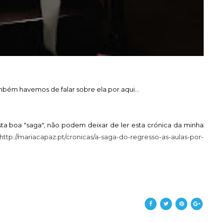
bém havemos de falar sobre ela por aqui...
a boa "saga", não podem deixar de ler esta crónica da minha
http://mariacapaz.pt/cronicas/a-saga-do-regresso-as-aulas-por-