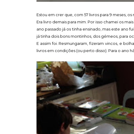
Estou em crer que, com 57 livros para 9 meses, os
Era livro demais para mim. Por isso chamei os mais
ano passado já os tinha ensinado, mas este ano fui
já tinha dois bons montinhos, dos gémeos, para o
E assim foi. Resmungaram, fizeram vincos, e bolh
livros em condições (ou perto disso). Para o ano há