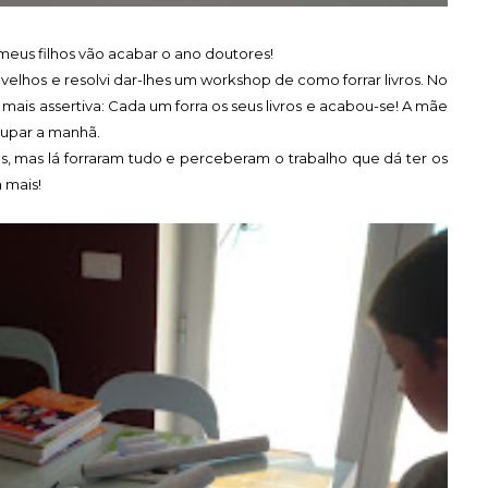
 meus filhos vão acabar o ano doutores!
 velhos e resolvi dar-lhes um workshop de como forrar livros. No
 mais assertiva: Cada um forra os seus livros e acabou-se! A mãe
cupar a manhã.
as, mas lá forraram tudo e perceberam o trabalho que dá ter os
 mais!