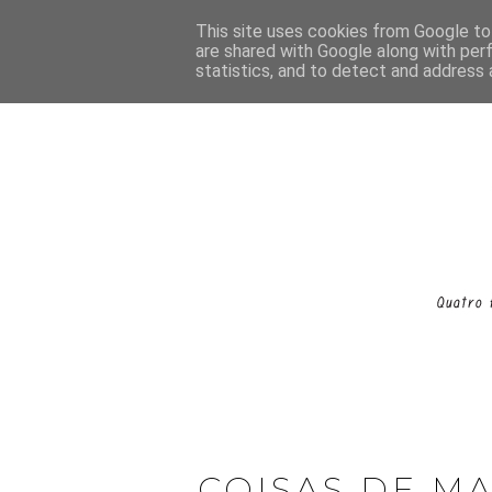
This site uses cookies from Google to 
are shared with Google along with per
statistics, and to detect and address 
COISAS DE MA