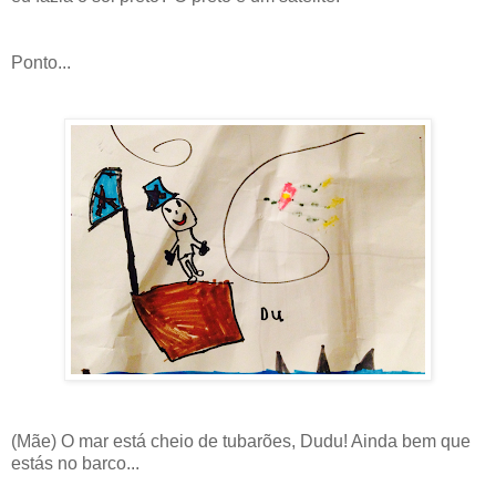
Ponto...
(Mãe) O mar está cheio de tubarões, Dudu! Ainda bem que
estás no barco...