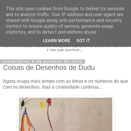
This site uses cookies from Google to deliver its services
and to analyze traffic. Your IP address and user-agent are
shared with Google along with performance and security
metrics to ensure quality of service, generate usage
statistics, and to detect and address abuse.
LEARN MORE
GOT IT
sexta-feira, 9 de outubro de 2015
Coisas de Desenhos de Dudu
Agora ocupa mais tempo com as letras e os números do que
com os desenhos, mas a criatividade continua...