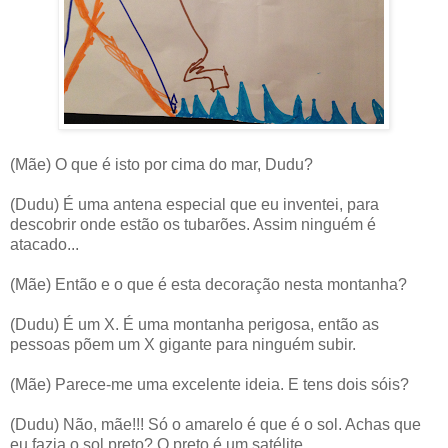
(Mãe) O que é isto por cima do mar, Dudu?
(Dudu) É uma antena especial que eu inventei, para
descobrir onde estão os tubarões. Assim ninguém é
atacado...
(Mãe) Então e o que é esta decoração nesta montanha?
(Dudu) É um X. É uma montanha perigosa, então as
pessoas põem um X gigante para ninguém subir.
(Mãe) Parece-me uma excelente ideia. E tens dois sóis?
(Dudu) Não, mãe!!! Só o amarelo é que é o sol. Achas que
eu fazia o sol preto? O preto é um satélite.