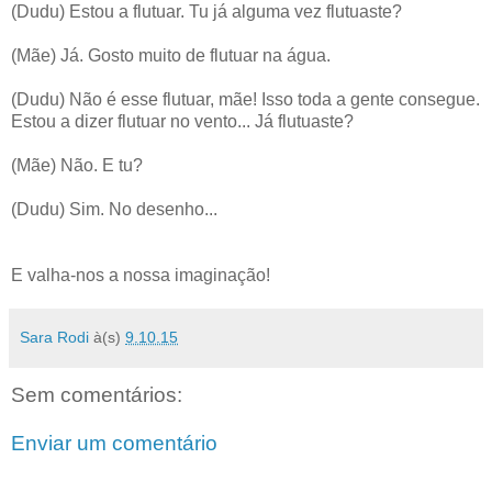
(Dudu) Estou a flutuar. Tu já alguma vez flutuaste?
(Mãe) Já. Gosto muito de flutuar na água.
(Dudu) Não é esse flutuar, mãe! Isso toda a gente consegue.
Estou a dizer flutuar no vento... Já flutuaste?
(Mãe) Não. E tu?
(Dudu) Sim. No desenho...
E valha-nos a nossa imaginação!
Sara Rodi
à(s)
9.10.15
Sem comentários:
Enviar um comentário